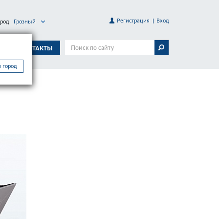
Регистрация
Вход
ород
Грозный
А
КОНТАКТЫ
 город