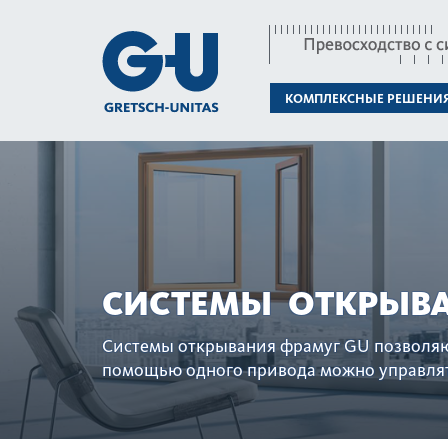
КОМПЛЕКСНЫЕ РЕШЕНИ
СИСТЕМЫ ОТКРЫВ
Сис­темы открывания фрамуг GU позволяют
помощью одного при­вода можно управлять