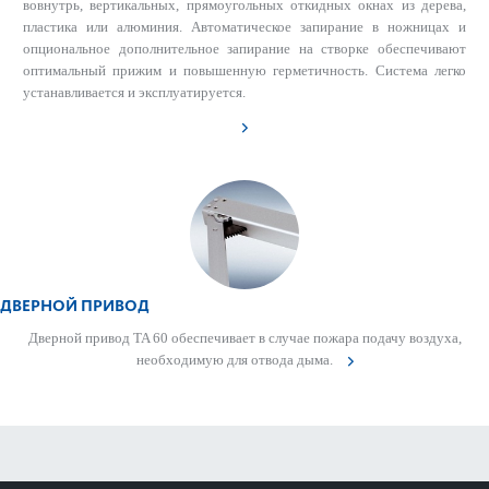
вовнутрь, вертикальных, прямоугольных откидных окнах из дерева,
пластика или алюминия. Автоматическое запирание в ножницах и
опциональное дополнительное запирание на створке обеспечивают
оптимальный прижим и повышенную герметичность. Система легко
устанавливается и эксплуатируется.
ДВЕРНОЙ ПРИВОД
Дверной привод TA 60 обеспечивает в случае пожара подачу воздуха,
нео­б­ход­имую для отвода дыма.