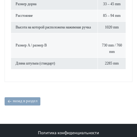
Размер дорна
33 – 45 mm
Расстояние
85 – 94 mm
Высота на которой расположена нажимная ручка
1020 mm
Размер A / размер B
730 mm / 760
mm
Длина штульпа (стандарт)
2285 mm
назад в раздел
Политика конфиденциальности