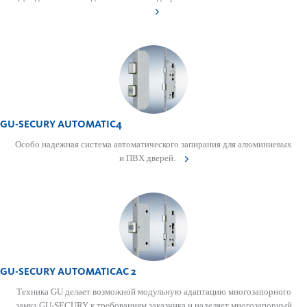
GU-SECURY AUTOMATIC4
Особо надежная система автоматического запирания для алюминиевых
и ПВХ дверей.
GU-SECURY AUTOMATICAC 2
Техника GU делает возможной модульную адаптацию многозапорного
замка GU-SECURY к требованиям заказчика и наделяет многозапорный