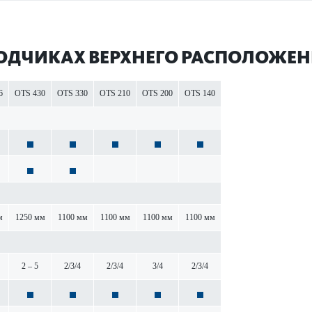
ОД­ЧИКАХ ВЕРХНЕГО РАСПОЛ­ОЖЕН
6
OTS 430
OTS 330
OTS 210
OTS 200
OTS 140
м
1250 мм
1100 мм
1100 мм
1100 мм
1100 мм
2 – 5
2/3/4
2/3/4
3/4
2/3/4