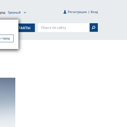
Регистрация
Вход
ород
Грозный
А
КОНТАКТЫ
 город