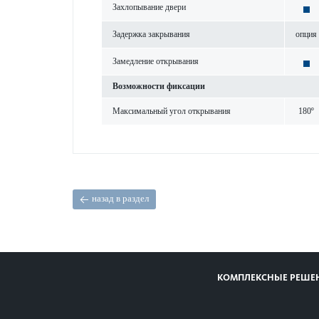
Захлопывание двери
Задержка закрывания
опция
Замед­ление открывания
Возможности фиксации
Максимальный угол открывания
180º
назад в раздел
КОМПЛЕКСНЫЕ РЕШЕ