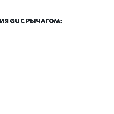
ИЯ GU С РЫЧАГОМ: