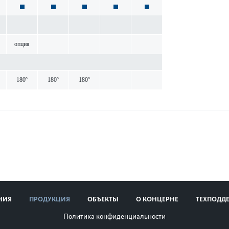
опция
180º
180º
180º
НИЯ
ПРОДУКЦИЯ
ОБЪЕКТЫ
О КОНЦЕРНЕ
ТЕХПОДД
Политика конфиденциальности