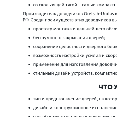
со скользящей тягой – самые компактн
Производитель доводчиков Gretsch-Unitas
РФ. Среди преимуществ этих доводчиков в
простоту монтажа и дальнейшего обсл
бесшумность закрывания дверей;
сохранение целостности дверного блок
возможность настройки усилия и скор
применение для изготовления доводчи
стильный дизайн устройств, компактно
ЧТО 
тип и предназначение дверей, на кото
дизайн и конструкционное исполнение
способ и место установки доводчика в