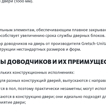
 двери (1000 мм).
ельным элементам, обеспечивающим плавное закрыван
особствует увеличению срока службы дверных блоков.
 доводчиков на дверь от производителя Gretsch-Unita
струкции нестандартных размеров и форм.
Ы ДОВОДЧИКОВ И ИХ ПРЕИМУЩЕ
ольких конструкционных исполнениях:
для разных конструкций дверей, выпускаются с напра
я в пол, поэтому практически незаметны; могут испол
ются в конструкцию двери; они идеально подходят дл
риятие двери;