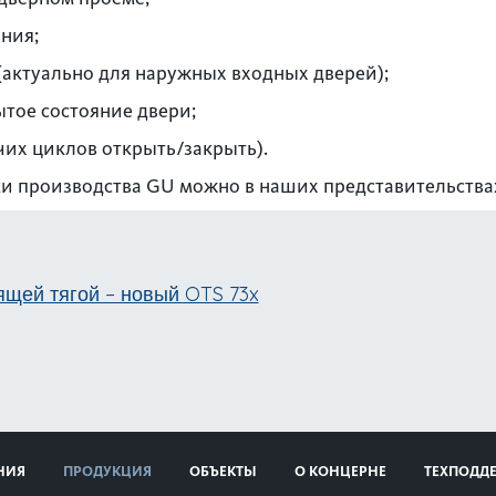
ния;
(актуально для наружных входных дверей);
тое состояние двери;
чих циклов открыть/закрыть).
и производства GU можно в наших представительствах
ящей тягой – новый OTS 73x
НИЯ
ПРОДУКЦИЯ
ОБЪЕКТЫ
О КОНЦЕРНЕ
ТЕХПОДД