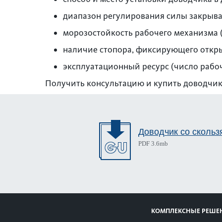
диапазон регулирования силы закрыва
морозостойкость рабочего механизма 
наличие стопора, фиксирующего откры
эксплуатационный ресурс (число рабо
Получить консультацию и купить доводчик
Доводчик со скольз
PDF 3.6mb
КОМПЛЕКСНЫЕ РЕШЕ