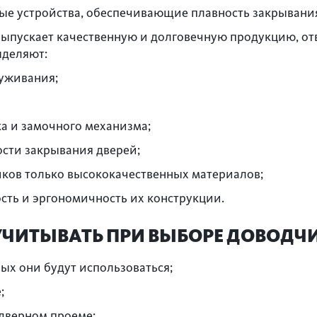
ые устройства, обеспечивающие плавность закрывания
 выпускает качественную и долговечную продукцию, о
ыделяют:
уживания;
а и замочного механизма;
ости закрывания дверей;
ков только высококачественных материалов;
сть и эргономичность их конструкции.
УЧИТЫВАТЬ ПРИ ВЫБОРЕ ДОВОДЧ
рых они будут использоваться;
;
 дверном проеме;