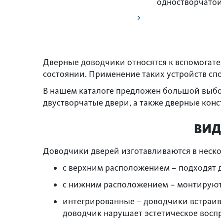
одностворчатой
Дверные доводчики относятся к вспомогат
состоянии. Применение таких устройств сп
В нашем каталоге предложен большой выбор
двустворчатые двери, а также дверные кон
ВИД
Доводчики дверей изготавливаются в неск
с верхним расположением – подходят 
с нижним расположением – монтируютс
интегрированные – доводчики встраива
доводчик нарушает эстетическое восп