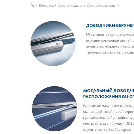
Продукты
Дверная техника
Дверные доводчики
ДОВОДЧИКИ ВЕРХНЕ
Отдельные двери или компл
верхние довод­чики дверей
ленные возможности комб­и
требований, как с направля
МОДУЛЬНЫЙ ДОВОДЧИ
РАСПОЛОЖЕНИЯ GU OT
Как самые маленькие в своем
скользящей тягой новой сери
привлекательный дизайн с пр
соответствии с нормами DIN 
строительства без барьеров.