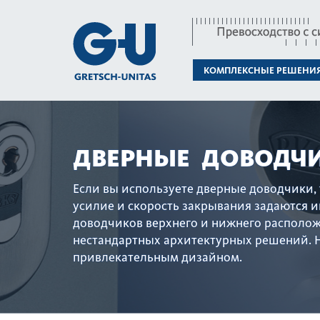
КОМПЛЕКСНЫЕ РЕШЕНИ
ДВЕРНЫЕ ДОВОДЧ
Если вы используете дверные доводчики, 
усилие и скор­ость закрывания задаются
доводчиков верхнего и нижнего расположе
нестандартных архитектурных решений. На
привле­к­ательным дизайном.