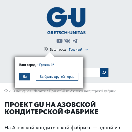
Ваш город
Грозный
Регистрация
Вход
Ваш город
– Грозный?
МЕНЮ
Да
Выбрать другой город
О концерне
Новости
Проект GU на Азовской кондитерской фабрике
ПРОЕКТ GU НА АЗОВСКОЙ
КОНДИТЕРСКОЙ ФАБРИКЕ
На Азовской кондитерской фабрике — одной из