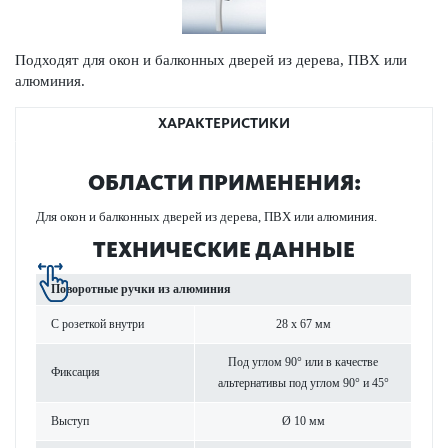
Подходят для окон и балконных дверей из дерева, ПВХ или
алюминия.
ХАРАКТЕРИСТИКИ
ОБЛАСТИ ПРИМЕНЕНИЯ:
Для окон и балконных дверей из дерева, ПВХ или алюминия.
ТЕХНИЧЕСКИЕ ДАННЫЕ
Пово­р­отные ручки из алюминия
С розеткой внутри
28 x 67 мм
Под углом 90° или в качестве
Фиксация
альтернативы под углом 90° и 45°
Выступ
Ø 10 мм