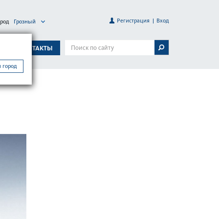
Регистрация
Вход
ород
Грозный
А
КОНТАКТЫ
 город