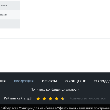
рания
а­стик
НИЯ
ПРОДУКЦИЯ
ОБЪЕКТЫ
О КОНЦЕРНЕ
ТЕХПОДД
Политика конфиденциальности
Рейтинг сайта: 4.8
Количество голосов:
1531
 работу всех функций для наиболее эффективной навигации по страниц