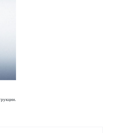
трукции.