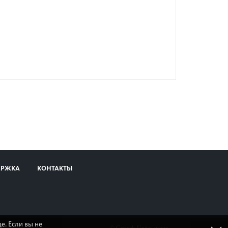
ЕРЖКА
КОНТАКТЫ
е. Если вы не