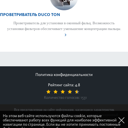
ПРОВЕТРИВАТЕЛЬ DUCO TON
Проветр­иватель для установки в оконный фальц. Возможность
установки фильтров обеспечивает уменьшение концентрации пыльцы.
Политика конфиденциальности
Рейтинг сайта: 4.8
Количество голосов:
1531
Вся представленная на сайте информация, касающаяся характеристик
продуктов, наличия на складе, стоимости товаров, носит информационный
На этом веб-сайте используются файлы cookie, которые
обеспечивают работу всех функций для наиболее эффективной
характер и ни при каких условиях не является публичной офертой,
навигации по странице. Если вы не хотите принимать постоянные
определяемой положениями Статьи 437(2) Гражданского кодекса Российской