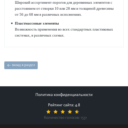
Широкий ассортимент пор­огов для дер­евянных элементов с
расстоянием от створки 10 или 28 мм и толщиной дре­в­есины
от 56 до 68 мм в различных исполнениях.
Пластмассовые элементы
Возможность применения во всех стандартных пла­сти­к­овых
сис­темах, в различных схемах.
назад в раздел
Политика конфиденциальности
Рейтинг сайта: 4.8
Количество голосов:
1531