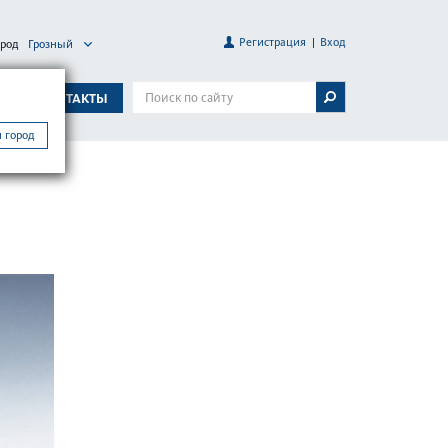
Регистрация
Вход
ород
Грозный
А
КОНТАКТЫ
 город