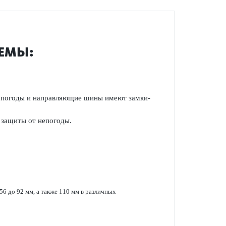
ТЕМЫ:
 непо­годы и направляющие шины имеют замки-
 защиты от непо­годы.
 56 до 92 мм, а также 110 мм в различных