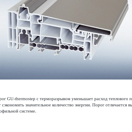
ог GU-thermostep с терморазрывом уменьшает расход теплового п
 сэкономить значительное количество энергии. Порог отличается в
офильной системе.