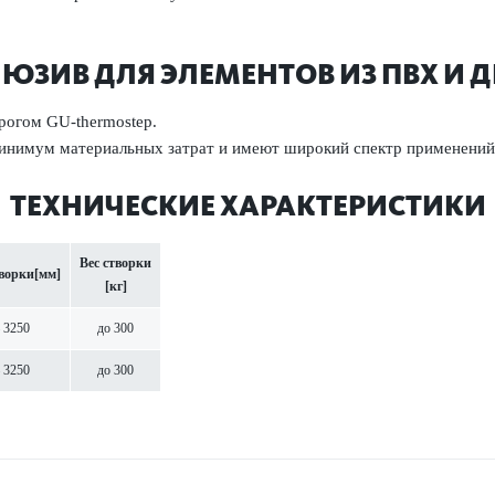
ЮЗИВ ДЛЯ ЭЛЕМЕНТОВ ИЗ ПВХ И Д
рогом GU-ther­mostep.
инимум материальных затрат и имеют широкий спектр применений
ТЕХНИЧЕСКИЕ ХАРАКТЕРИСТИКИ
Вес створки
ворки
[мм]
[кг]
 3250
до 300
 3250
до 300