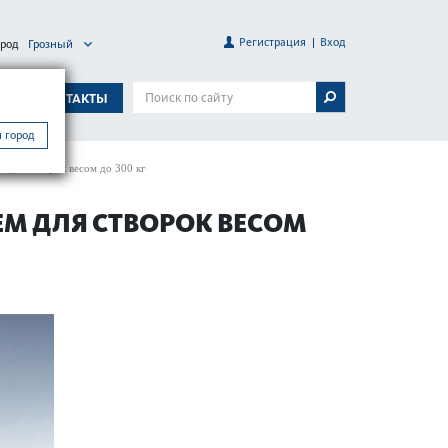
Регистрация
Вход
ород
Грозный
А
КОНТАКТЫ
 город
 для створок весом до 300 кг
М ДЛЯ СТВОРОК ВЕСОМ