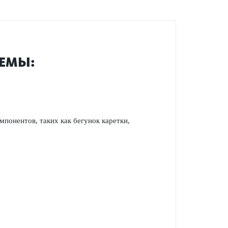
ТЕМЫ:
понентов, таких как бегунок каретки,