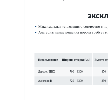
ЭКСКЛ
Максимальная теплозащита совместно с ­по
Альтернативные решения порога требует м
Использование
Ширина створки
[мм]
Высота ст
Дерево / ПВХ
700 – 3300
850 –
Алюминий
720 – 3300
850 –