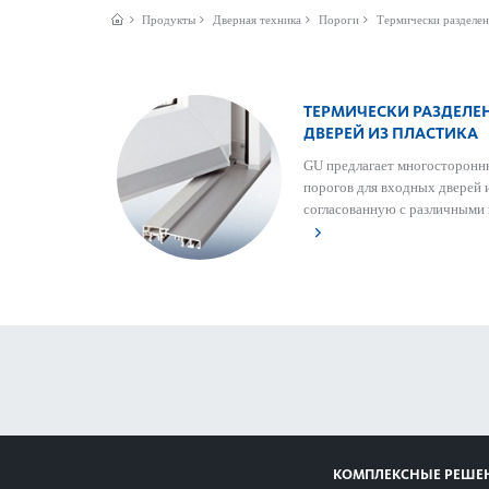
Продукты
Дверная техника
Пороги
Термически разделе
ТЕРМИЧЕСКИ РАЗДЕЛЕ
ДВЕРЕЙ ИЗ ПЛАСТИКА
GU предлагает многос­тор­он
пор­огов для входных дверей из
согласованную с различными п
КОМПЛЕКСНЫЕ РЕШЕ