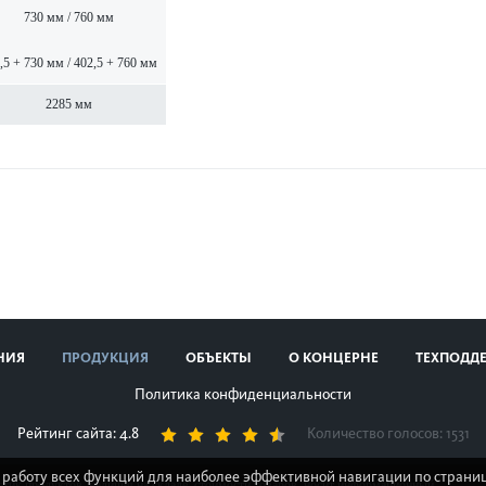
730 мм / 760 мм
,5 + 730 мм / 402,5 + 760 мм
2285 мм
НИЯ
ПРОДУКЦИЯ
ОБЪЕКТЫ
О КОНЦЕРНЕ
ТЕХПОДД
Политика конфиденциальности
Рейтинг сайта: 4.8
Количество голосов:
1531
 работу всех функций для наиболее эффективной навигации по страниц
стик продуктов, наличия на складе, стоимости товаров, носит информационный