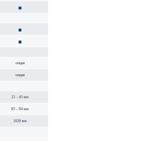
опция
опция
25 – 45 мм
85 – 94 мм
1020 мм