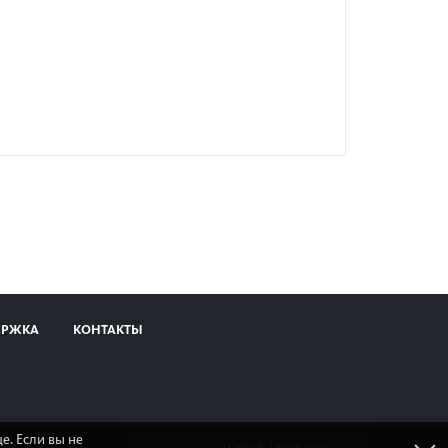
ЕРЖКА
КОНТАКТЫ
е. Если вы не
© Gretsch-Unitas group