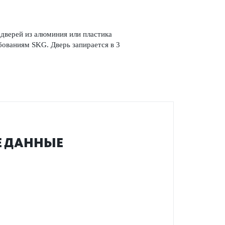
верей из алюминия или пла­стика
бованиям SKG. Дверь запирается в 3
ИЕ ДАННЫЕ