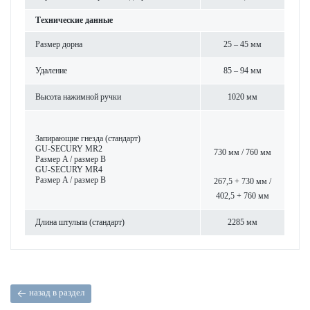
Технические данные
Размер дорна
25 – 45 мм
Уда­л­ение
85 – 94 мм
Высота нажимной ручки
1020 мм
Запи­рающие гнезда (стандарт)
GU-SECURY MR2
730 мм / 760 мм
Размер A / размер B
GU-SECURY MR4
Размер A / размер B
267,5 + 730 мм /
402,5 + 760 мм
Длина штульпа (стандарт)
2285 мм
назад в раздел