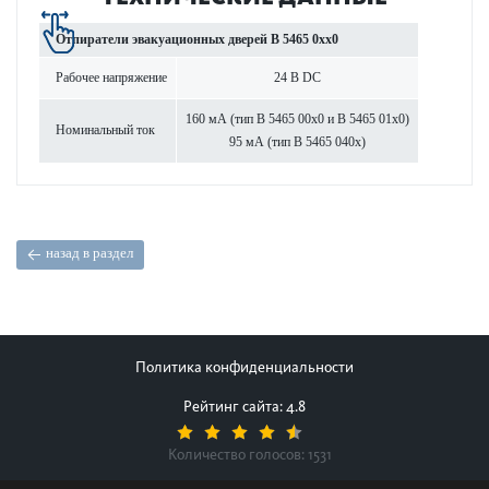
Отпиратели эвакуацио­нных дверей B 5465 0xx0
Рабочее напряжение
24 В DC
160 мА (тип B 5465 00x0 и B 5465 01x0)
Номинальный ток
95 мА (тип B 5465 040x)
назад в раздел
Политика конфиденциальности
Рейтинг сайта: 4.8
Количество голосов:
1531