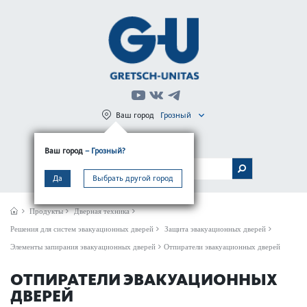
Ваш город
Грозный
Регистрация
Вход
Ваш город
– Грозный?
МЕНЮ
Да
Выбрать другой город
Продукты
Дверная техника
Решения для систем эвакуационных дверей
Защита эвакуационных дверей
Элементы запирания эвакуационных дверей
Отпиратели эвакуационных дверей
ОТПИРАТЕЛИ ЭВАКУАЦИОННЫХ
ДВЕРЕЙ