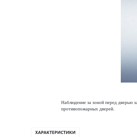
Наблюдение за зоной перед дверью за
против­опожарных дверей.
ХАРАКТЕРИСТИКИ