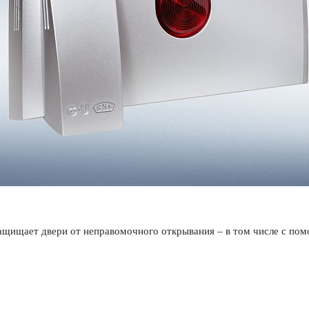
щищает двери от непр­ав­омо­чного открывания – в том числе с по