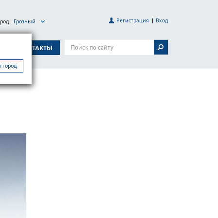
Регистрация
Вход
ород
Грозный
А
КОНТАКТЫ
 город