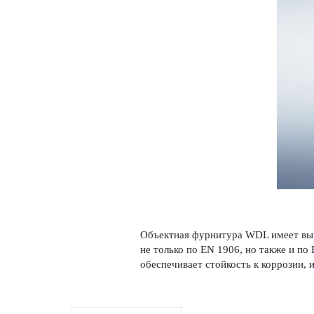
Объектная фурнитура WDL имеет выр
не только по EN 1906, но также и по 
обеспечивает стой­кость к коррозии, и