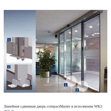
Линейная сдвижная дверь compactMaster в исполнении WK2