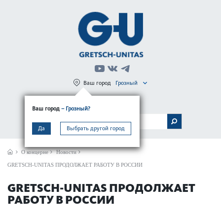
Ваш город
Грозный
Регистрация
Вход
Ваш город
– Грозный?
МЕНЮ
Да
Выбрать другой город
О концерне
Новости
GRETSCH-UNITAS ПРОДОЛЖАЕТ РАБОТУ В РОССИИ
GRETSCH-UNITAS ПРОДОЛЖАЕТ
РАБОТУ В РОССИИ