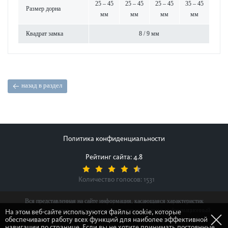
25 – 45
25 – 45
25 – 45
35 – 45
Размер дорна
мм
мм
мм
мм
Квадрат замка
8 / 9 мм
назад в раздел
Политика конфиденциальности
Рейтинг сайта: 4.8
Количество голосов:
1531
Вся представленная на сайте информация, касающаяся характеристик
продуктов, наличия на складе, стоимости товаров, носит информационный
На этом веб-сайте используются файлы cookie, которые
обеспечивают работу всех функций для наиболее эффективной
характер и ни при каких условиях не является публичной офертой,
навигации по странице. Если вы не хотите принимать постоянные