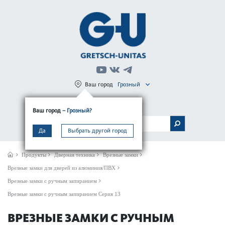
Ваш город
Грозный
Регистрация
Вход
Ваш город
– Грозный?
МЕНЮ
Да
Выбрать другой город
Продукты
Дверная техника
Врезные замки
Врезные замки для дверей из алюминия/ПВХ
Врезные замки с ручным запиранием
Врезные замки с ручным запиранием Серия 13
ВРЕЗНЫЕ ЗАМКИ С РУЧНЫМ