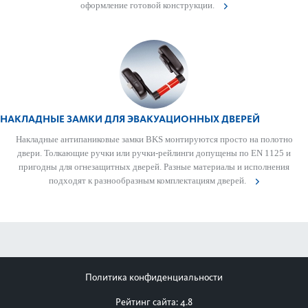
оформ­ление готовой конструкции.
НАКЛАДНЫЕ ЗАМКИ ДЛЯ ЭВАКУАЦИОННЫХ ДВЕРЕЙ
Накладные антипани­к­овые замки BKS монтируются просто на пол­отно
двери. Тол­кающие ручки или ручки-рейлинги допущены по EN 1125 и
пригодны для огнезащитных дверей. Разные матер­иалы и исполнения
подходят к разнообразным комплектациям дверей.
Политика конфиденциальности
Рейтинг сайта: 4.8